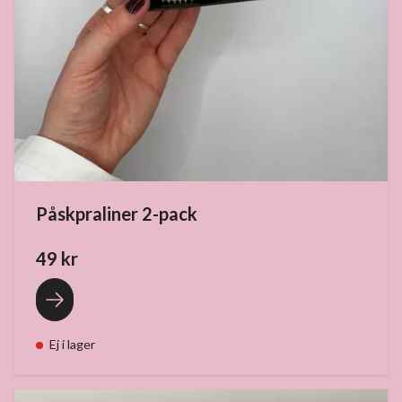
Påskpraliner 2-pack
49 kr
Ej i lager