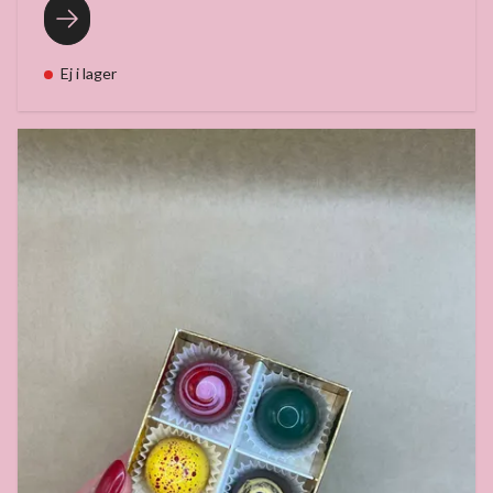
Ej i lager