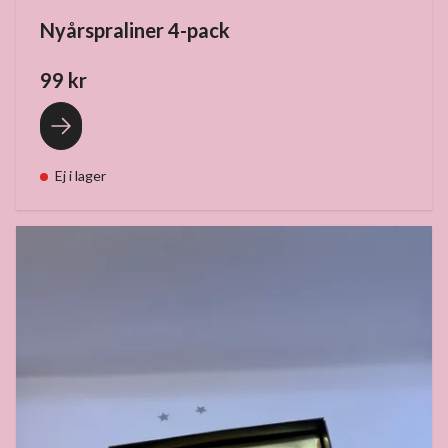
Nyårspraliner 4-pack
99 kr
Ej i lager