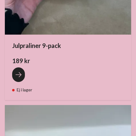
Julpraliner 9-pack
189 kr
Ej i lager