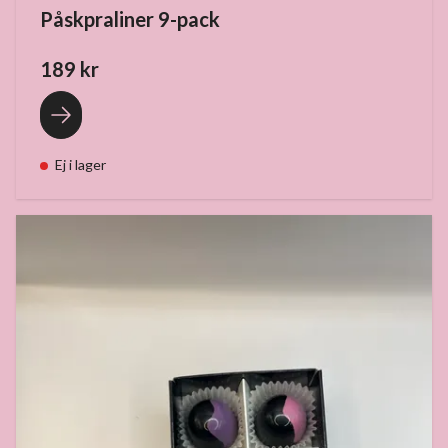
Påskpraliner 9-pack
189 kr
Ej i lager