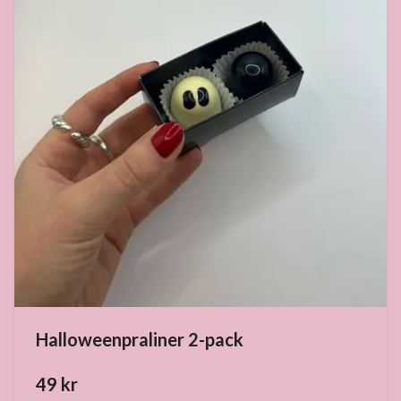
Halloweenpraliner 2-pack
49 kr