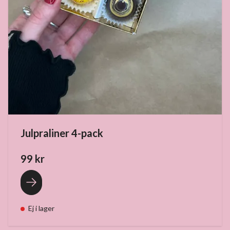
Julpraliner 4-pack
99 kr
Ej i lager