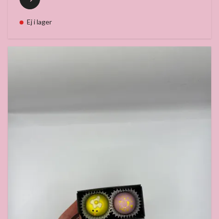
Ej i lager