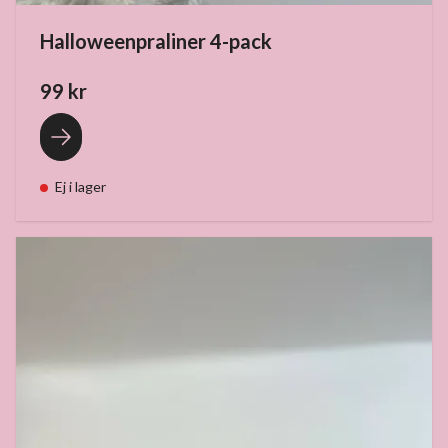
Halloweenpraliner 4-pack
99 kr
Ej i lager