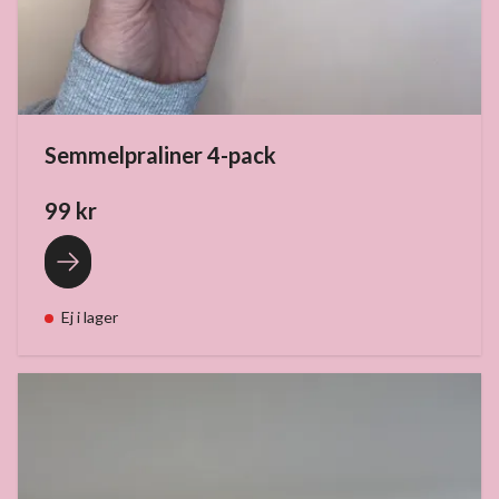
Semmelpraliner 4-pack
99 kr
Ej i lager