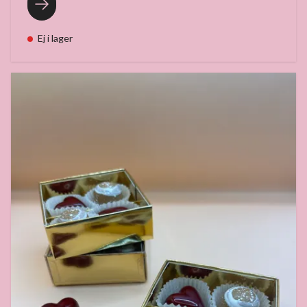
Ej i lager