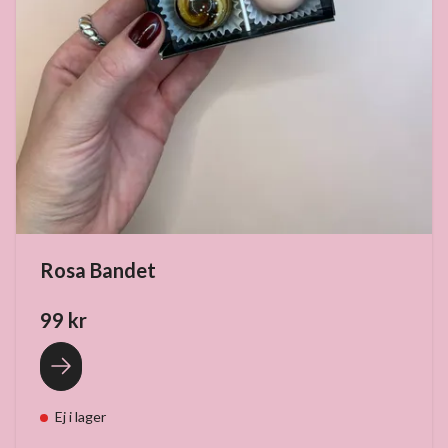
Rosa Bandet
99 kr
Ej i lager