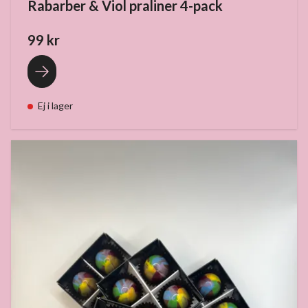
Rabarber & Viol praliner 4-pack
99 kr
Ej i lager