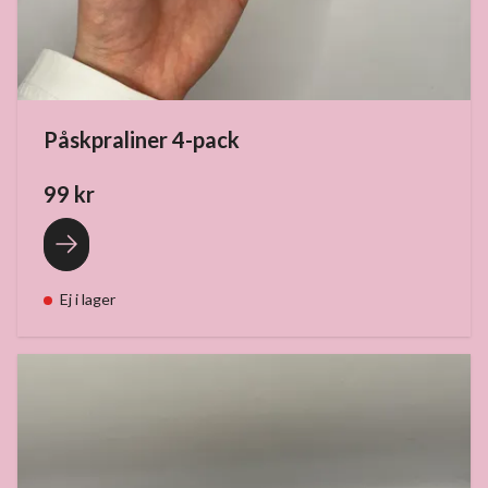
Påskpraliner 4-pack
99 kr
Ej i lager