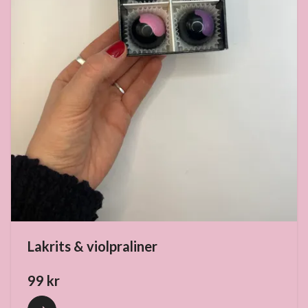
Lakrits & violpraliner
99 kr