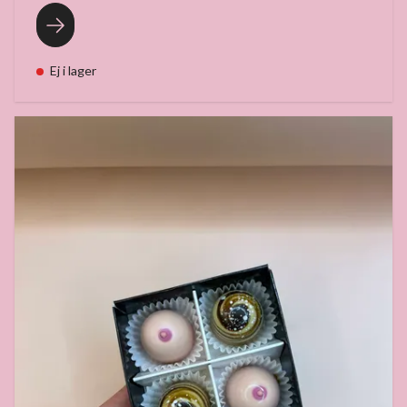
Ej i lager