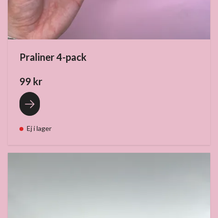
Praliner 4-pack
99 kr
Ej i lager