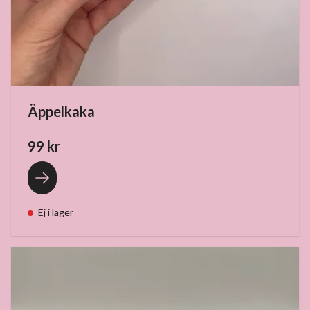
Äppelkaka
99 kr
Ej i lager