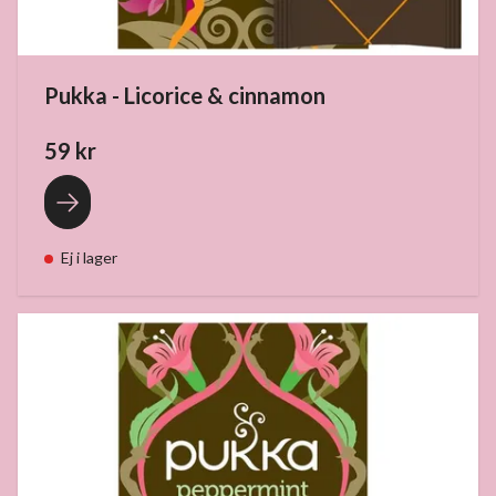
Pukka - Licorice & cinnamon
59 kr
Ej i lager