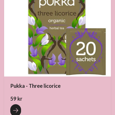
Pukka - Three licorice
59 kr