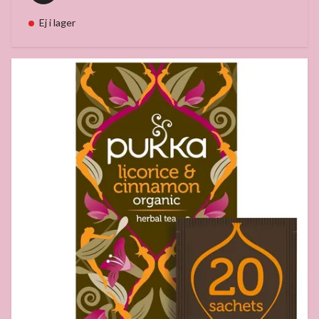
Ej i lager