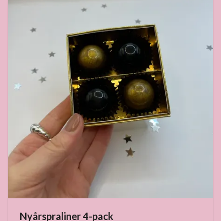
Nyårspraliner 4-pack