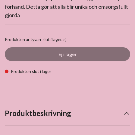
förhand. Detta gör att alla blir unika och omsorgsfullt
gjorda
Produkten är tyvärr slut i lager. :(
Ej i lager
Produkten slut i lager
Produktbeskrivning