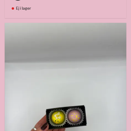
Ej i lager