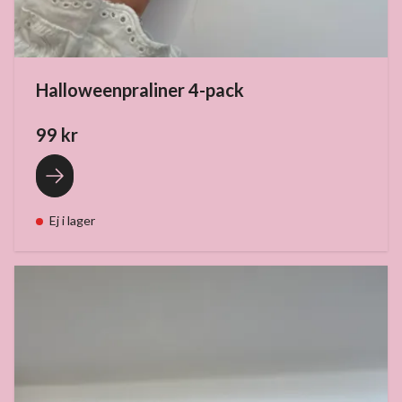
Halloweenpraliner 4-pack
99 kr
Ej i lager