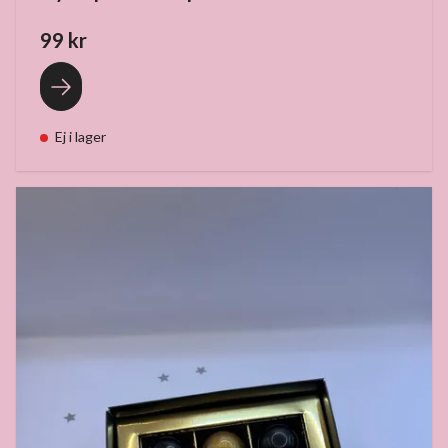
99 kr
Ej i lager