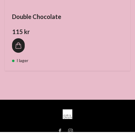
Double Chocolate
115 kr
I lager