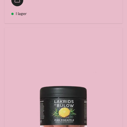
I lager