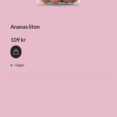
Ananas liten
109 kr
I lager