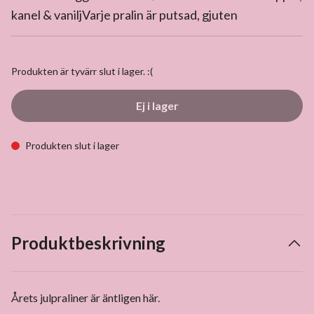
kanel & vaniljVarje pralin är putsad, gjuten
Produkten är tyvärr slut i lager. :(
Ej i lager
Produkten slut i lager
Produktbeskrivning
Årets julpraliner är äntligen här.