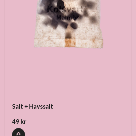
Salt + Havssalt
49 kr