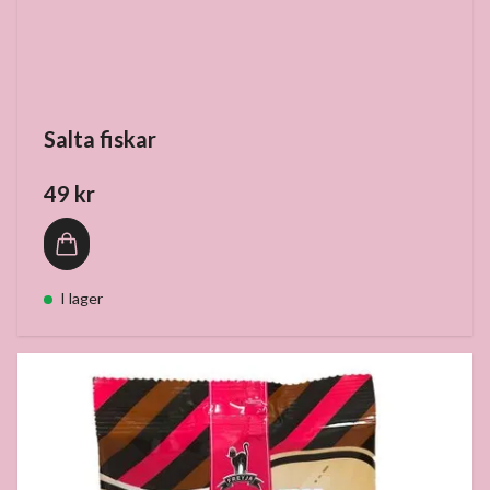
Salta fiskar
49 kr
I lager