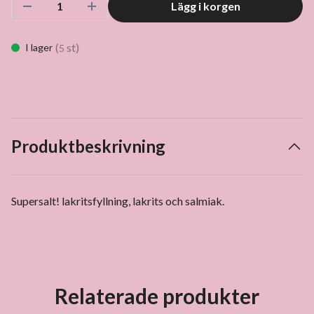
Lägg i korgen
(
st)
I lager
5
Produktbeskrivning
Supersalt! lakritsfyllning, lakrits och salmiak.
Relaterade produkter