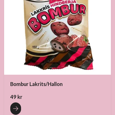
Bombur Lakrits/Hallon
49 kr