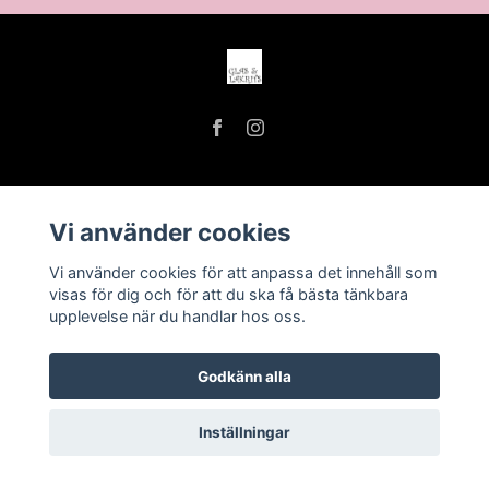
Vi använder cookies
Köpvillkor
Öppettider
Vi använder cookies för att anpassa det innehåll som
visas för dig och för att du ska få bästa tänkbara
upplevelse när du handlar hos oss.
Godkänn alla
Inställningar