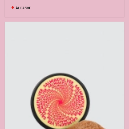
Ej i lager