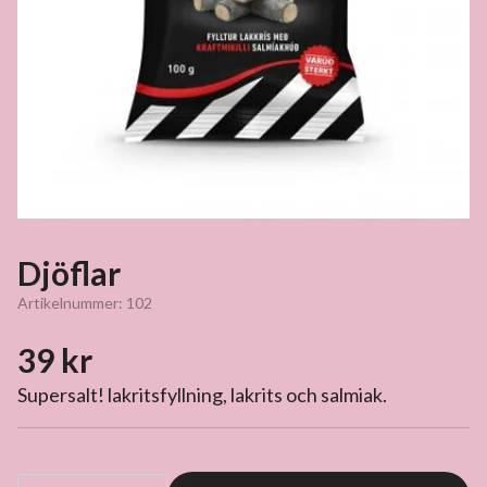
Djöflar
Artikelnummer:
102
39 kr
Supersalt! lakritsfyllning, lakrits och salmiak.