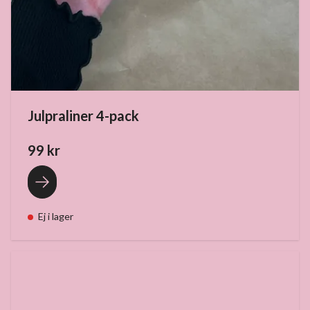
Julpraliner 4-pack
99 kr
Ej i lager