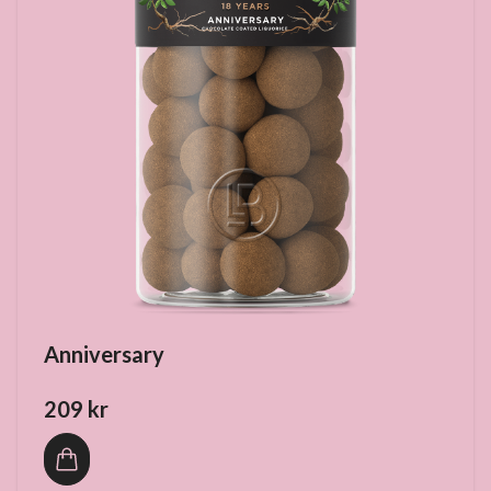
Anniversary
209 kr