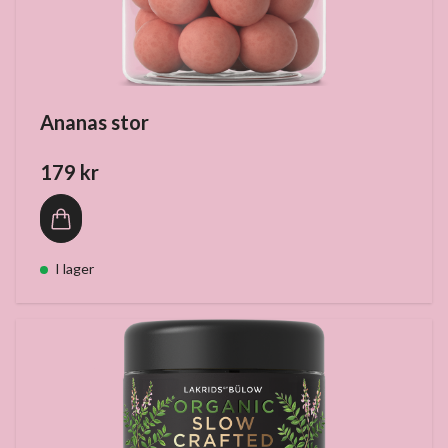
Ananas stor
179 kr
I lager