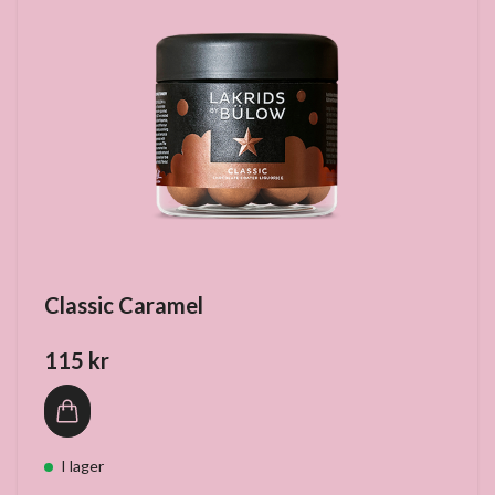
Classic Caramel
115 kr
I lager