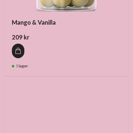
Mango & Vanilla
209 kr
I lager