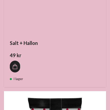
Salt + Hallon
49 kr
I lager