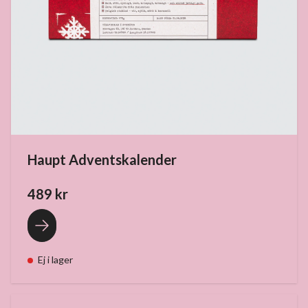
Haupt Adventskalender
489 kr
Ej i lager