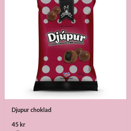
Djupur choklad
45 kr