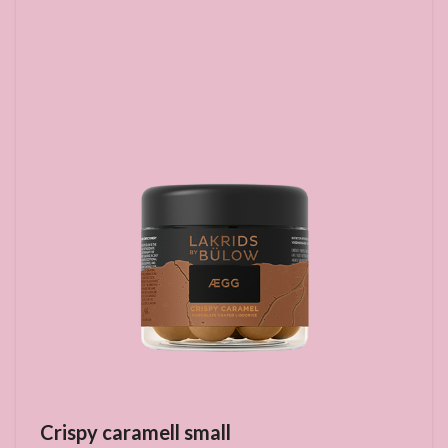
Crispy caramell small