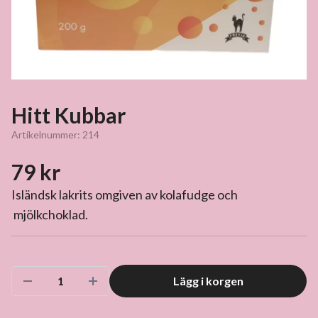
Hitt Kubbar
Artikelnummer:
214
79 kr
Isländsk lakrits omgiven av kolafudge och
mjölkchoklad.
Lägg i korgen