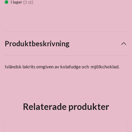
(
st)
I lager
3
Produktbeskrivning
Isländsk lakrits omgiven av kolafudge och mjölkchoklad.
Relaterade produkter