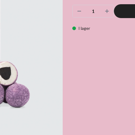
I lager