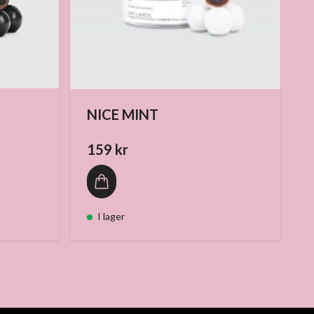
NICE MINT
159 kr
I lager