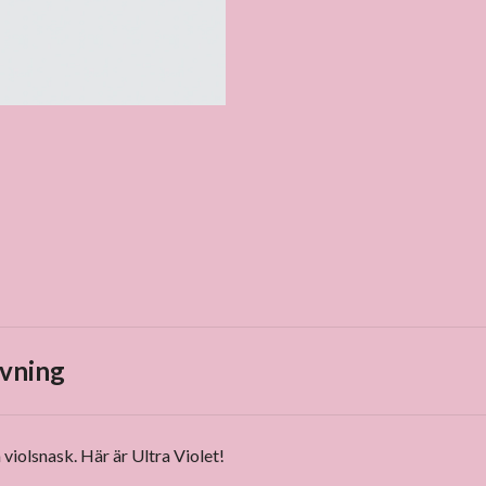
vning
 violsnask. Här är Ultra Violet!