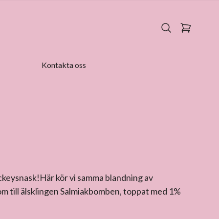
Kontakta oss
ockeysnask!Här kör vi samma blandning av
som till älsklingen Salmiakbomben, toppat med 1%