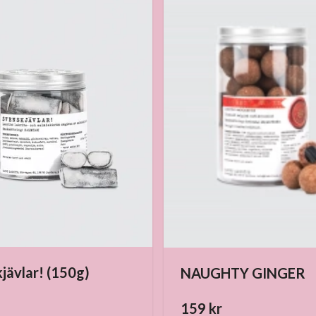
jävlar! (150g)
NAUGHTY GINGER
159 kr