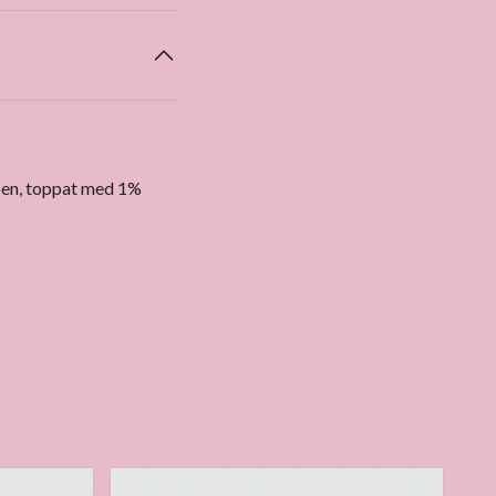
en
, toppat med 1%