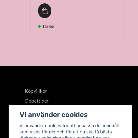
I lager
Köpvillkor
Öppettider
Vi använder cookies
Vi använder cookies för att anpassa det innehåll
som visas för dig och för att du ska få bästa
tänkbara upplevelse när du handlar hos oss.