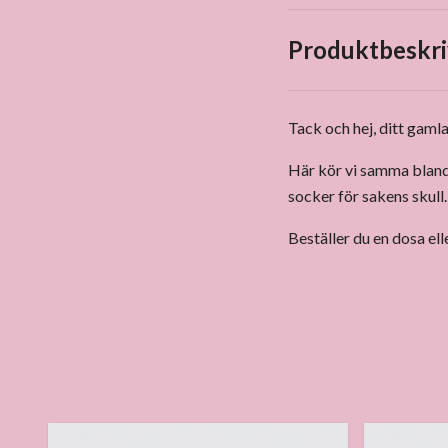
Produktbeskri
Tack och hej, ditt gam
Här kör vi samma blandn
socker för sakens skull.
Beställer du en dosa ell