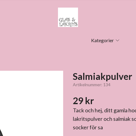
Kategorier
Salmiakpulver
Artikelnummer:
134
29 kr
Tack och hej, ditt gamla h
lakritspulver och salmiak 
socker för sa