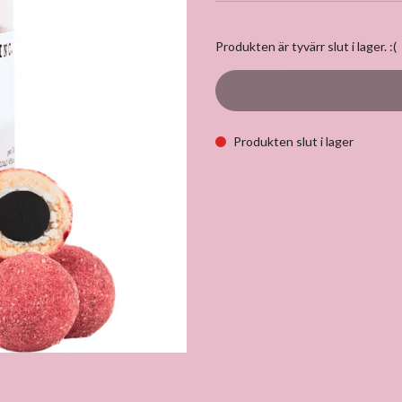
Produkten är tyvärr slut i lager. :(
Produkten slut i lager