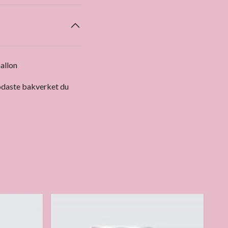
allon
godaste bakverket du