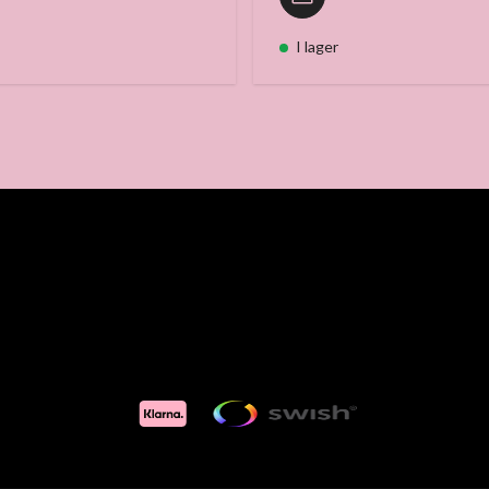
I lager