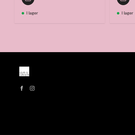
I lager
I lager