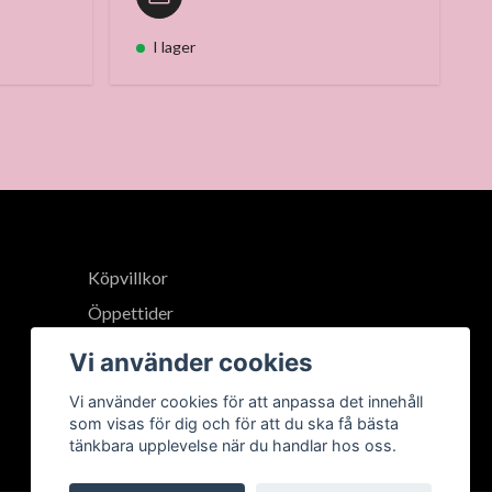
I lager
Köpvillkor
Öppettider
Vi använder cookies
Vi använder cookies för att anpassa det innehåll
som visas för dig och för att du ska få bästa
tänkbara upplevelse när du handlar hos oss.