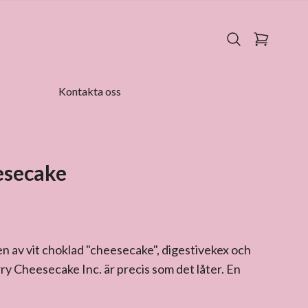
Kontakta oss
esecake
en av vit choklad "cheesecake", digestivekex och
y Cheesecake Inc. är precis som det låter. En