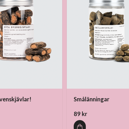
venskjävlar!
Smålänningar
89 kr