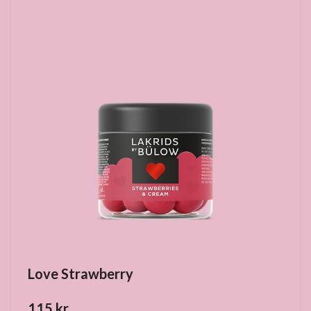
Love Strawberry
115 kr