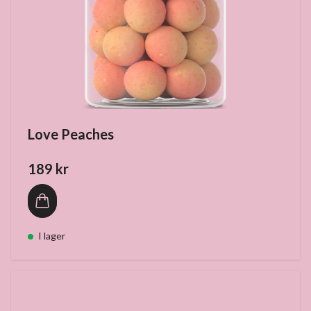
Love Peaches
189 kr
I lager