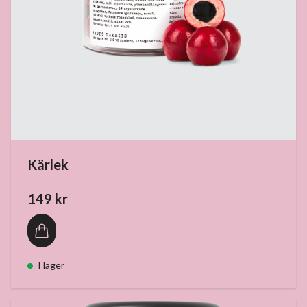
Kärlek
149 kr
I lager