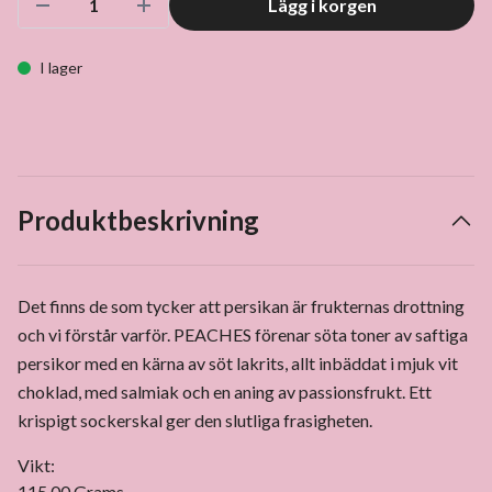
Lägg i korgen
I lager
Produktbeskrivning
Det finns de som tycker att persikan är frukternas drottning
och vi förstår varför. PEACHES förenar söta toner av saftiga
persikor med en kärna av söt lakrits, allt inbäddat i mjuk vit
choklad, med salmiak och en aning av passionsfrukt. Ett
krispigt sockerskal ger den slutliga frasigheten.
Vikt:
115,00 Grams