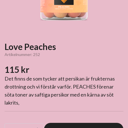
Love Peaches
Artikelnummer:
252
115 kr
Det finns de som tycker att persikan är frukternas
drottning och vi förstår varför. PEACHES förenar
söta toner av saftiga persikor med en kärna av söt
lakrits,