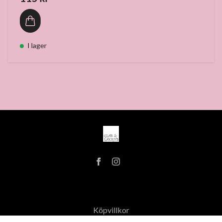
I lager
Köpvillkor