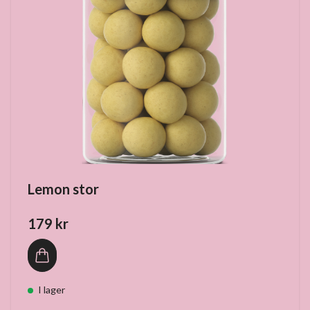
Lemon stor
179 kr
I lager