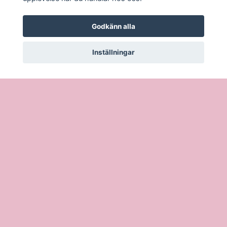
Godkänn alla
Inställningar
Köpvillkor
Öppettider