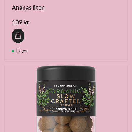
Ananas liten
109 kr
I lager