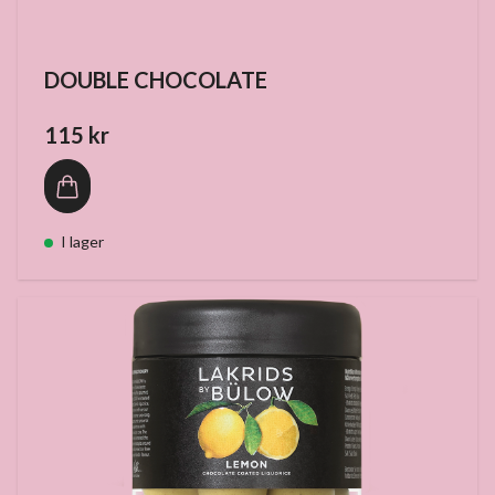
DOUBLE CHOCOLATE
115 kr
I lager