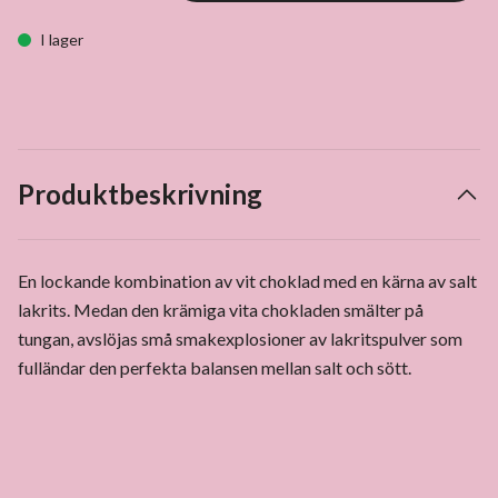
I lager
Produktbeskrivning
En lockande kombination av vit choklad med en kärna av salt
lakrits. Medan den krämiga vita chokladen smälter på
tungan, avslöjas små smakexplosioner av lakritspulver som
fulländar den perfekta balansen mellan salt och sött.