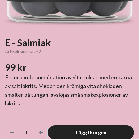
E - Salmiak
Artikelnummer:
43
99 kr
En lockande kombination av vit choklad med en kärna
av salt lakrits. Medan den krämiga vita chokladen
smälter på tungan, avslöjas små smakexplosioner av
lakrits
Lägg i korgen