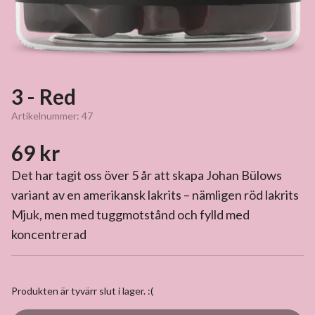
3 - Red
Artikelnummer:
47
69 kr
Det har tagit oss över 5 år att skapa Johan Bülows
variant av en amerikansk lakrits – nämligen röd lakrits
Mjuk, men med tuggmotstånd och fylld med
koncentrerad
Produkten är tyvärr slut i lager. :(