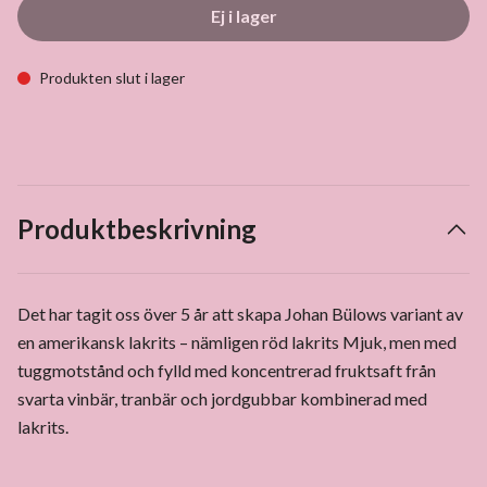
Ej i lager
Produkten slut i lager
Produktbeskrivning
Det har tagit oss över 5 år att skapa Johan Bülows variant av
en amerikansk lakrits – nämligen röd lakrits Mjuk, men med
tuggmotstånd och fylld med koncentrerad fruktsaft från
svarta vinbär, tranbär och jordgubbar kombinerad med
lakrits.