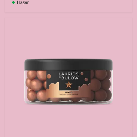
I lager