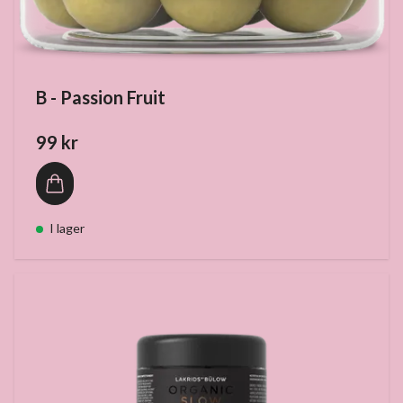
B - Passion Fruit
99 kr
I lager