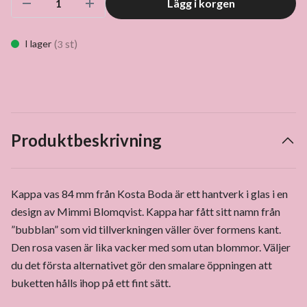
Lägg i korgen
(
st)
I lager
3
Produktbeskrivning
Kappa vas 84 mm från Kosta Boda är ett hantverk i glas i en
design av Mimmi Blomqvist. Kappa har fått sitt namn från
”bubblan” som vid tillverkningen väller över formens kant.
Den rosa vasen är lika vacker med som utan blommor. Väljer
du det första alternativet gör den smalare öppningen att
buketten hålls ihop på ett fint sätt.