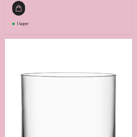
I lager