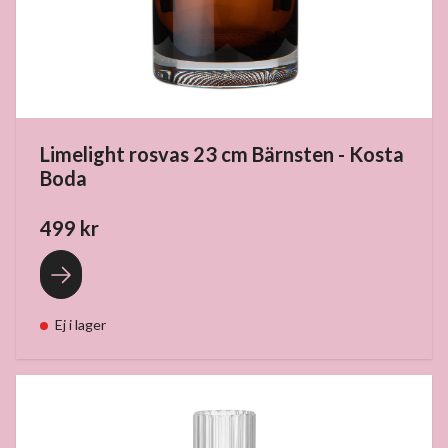
Limelight rosvas 23 cm Bärnsten - Kosta
Boda
499 kr
Ej i lager