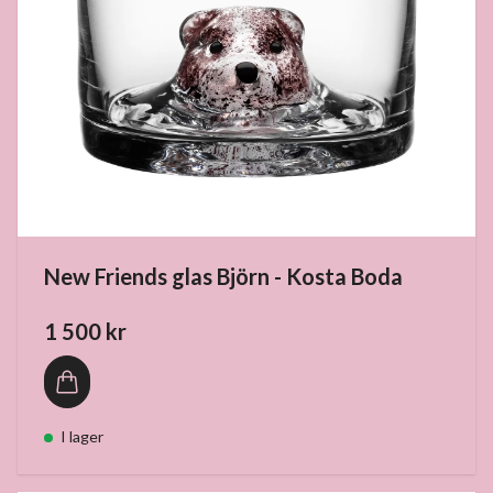
New Friends glas Björn - Kosta Boda
1 500 kr
I lager