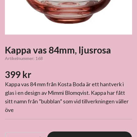
Kappa vas 84mm, ljusrosa
Artikelnummer:
168
399 kr
Kappa vas 84 mm från Kosta Boda är ett hantverk i
glas i en design av Mimmi Blomqvist. Kappa har fått
sitt namn från ”bubblan” som vid tillverkningen väller
öve