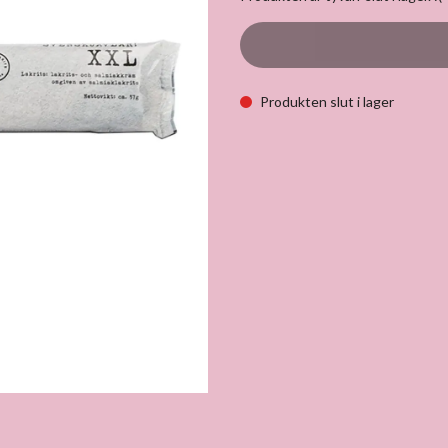
Produkten slut i lager