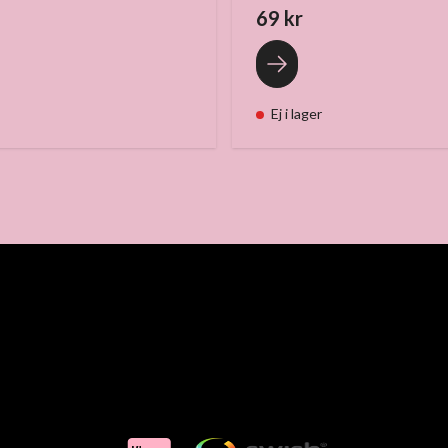
69 kr
Ej i lager