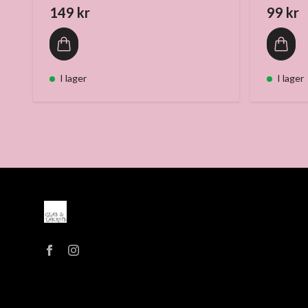
149 kr
99 kr
I lager
I lager