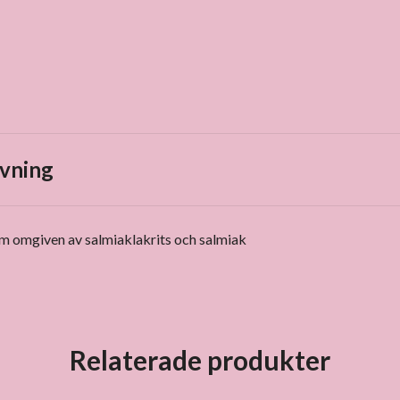
vning
äm omgiven av salmiaklakrits och salmiak
Relaterade produkter