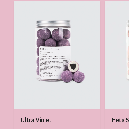
Heta S
Ultra Violet