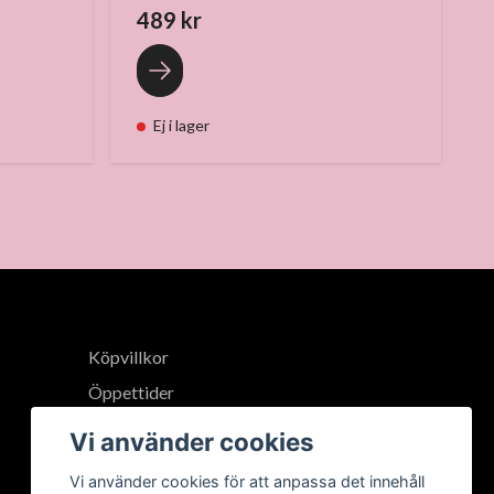
489 kr
Ej i lager
Köpvillkor
Öppettider
Vi använder cookies
Vi använder cookies för att anpassa det innehåll