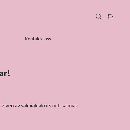
Kontakta oss
ar!
given av salmiaklakrits och salmiak