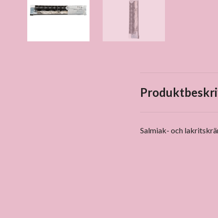
Produktbeskri
Salmiak- och lakritskr