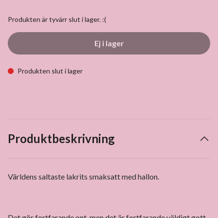
Produkten är tyvärr slut i lager. :(
Ej i lager
Produkten slut i lager
Produktbeskrivning
Världens saltaste lakrits smaksatt med hallon.
Det gör fortfarande ont, men det är fortfarande väldigt gott.