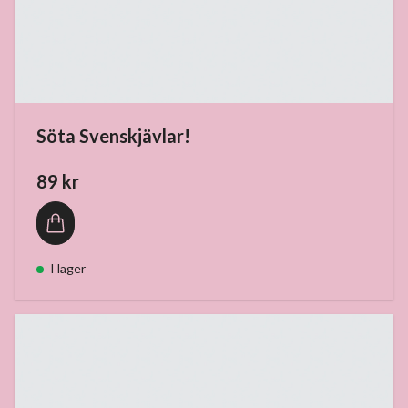
Söta Svenskjävlar!
89 kr
I lager