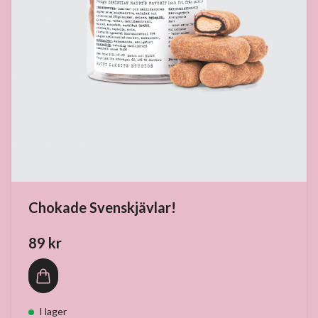
Chokade Svenskjävlar!
89 kr
I lager