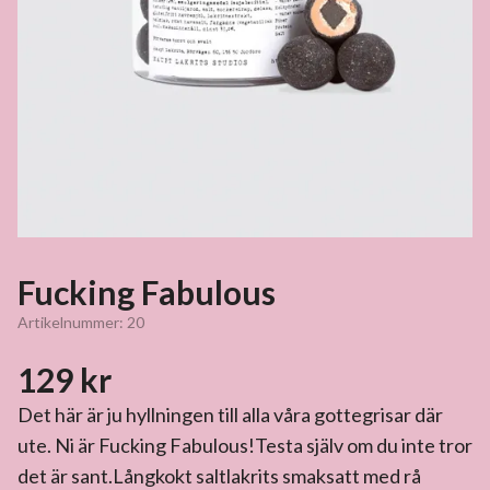
Fucking Fabulous
Artikelnummer:
20
129 kr
Det här är ju hyllningen till alla våra gottegrisar där
ute. Ni är Fucking Fabulous!Testa själv om du inte tror
det är sant.Långkokt saltlakrits smaksatt med rå