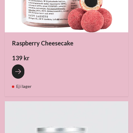
Raspberry Cheesecake
139 kr
Ej i lager