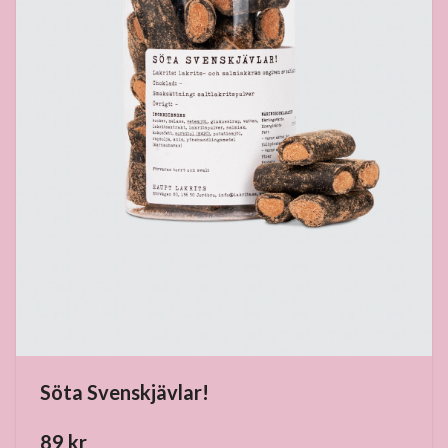
Söta Svenskjävlar!
89 kr