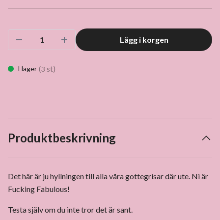
Lägg i korgen
(
st)
I lager
3
Produktbeskrivning
Det här är ju hyllningen till alla våra gottegrisar där ute. Ni är
Fucking Fabulous!
Testa själv om du inte tror det är sant.