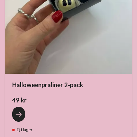
Halloweenpraliner 2-pack
49 kr
Ej i lager