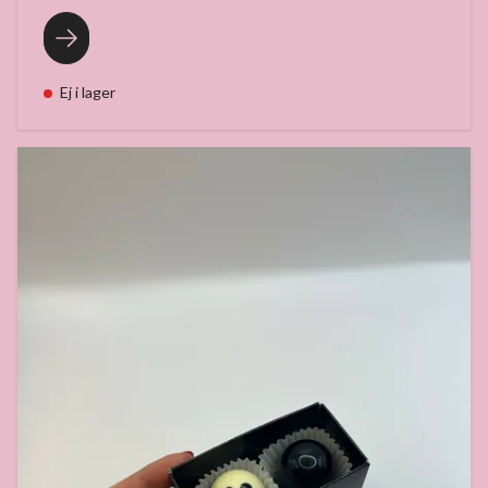
Ej i lager