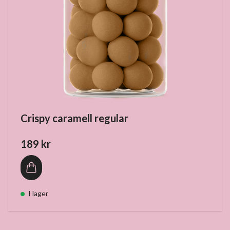
Crispy caramell regular
189 kr
I lager