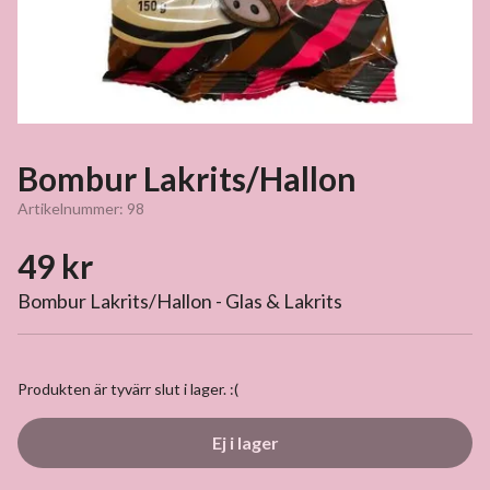
Bombur Lakrits/Hallon
Artikelnummer:
98
49 kr
Bombur Lakrits/Hallon - Glas & Lakrits
Produkten är tyvärr slut i lager. :(
Ej i lager