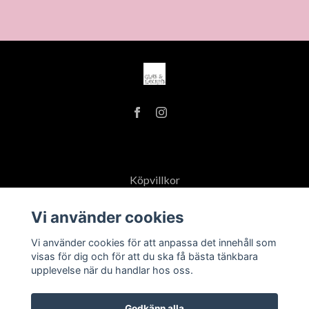
Köpvillkor
Öppettider
Vi använder cookies
Vi använder cookies för att anpassa det innehåll som
visas för dig och för att du ska få bästa tänkbara
upplevelse när du handlar hos oss.
Godkänn alla