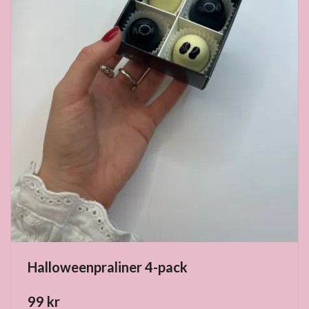
Halloweenpraliner 4-pack
99 kr