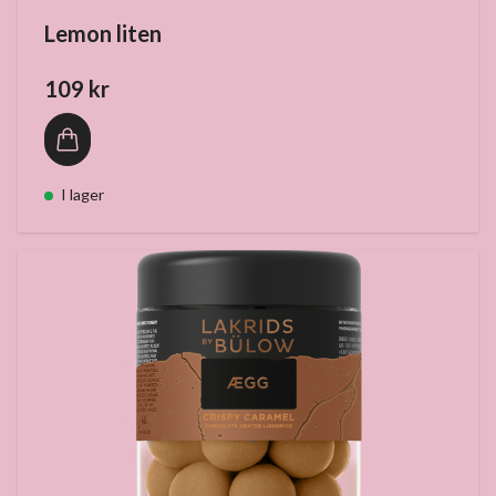
Lemon liten
109 kr
I lager