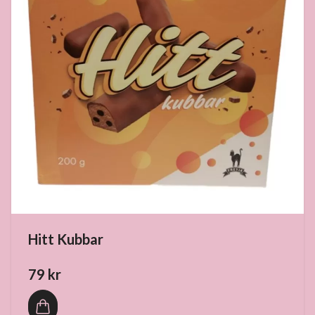
Hitt Kubbar
79 kr