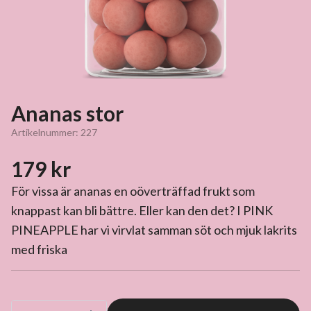
Ananas stor
Artikelnummer:
227
179 kr
För vissa är ananas en oöverträffad frukt som
knappast kan bli bättre. Eller kan den det? I PINK
PINEAPPLE har vi virvlat samman söt och mjuk lakrits
med friska