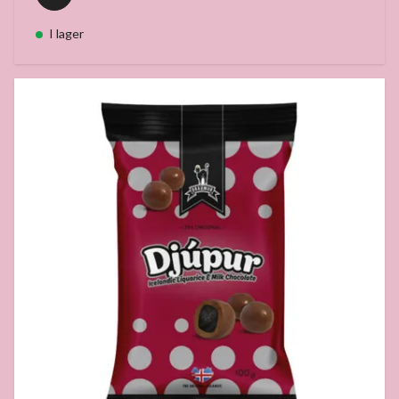
I lager