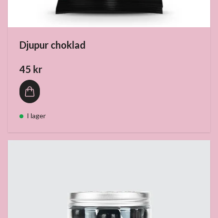
Djupur choklad
45 kr
I lager