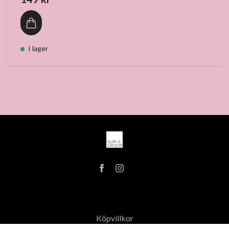
I lager
Köpvillkor