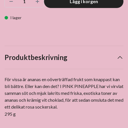
Lägg i korgen
I lager
Produktbeskrivning
För vissa är ananas en oöverträffad frukt som knappast kan
bli bättre. Eller kan den det? I PINK PINEAPPLE har vi virvlat
samman söt och mjuk lakrits med friska, exotiska toner av
ananas och krämig vit choklad, för att sedan omsluta det med
ett delikat rosa sockerskal.
295 g