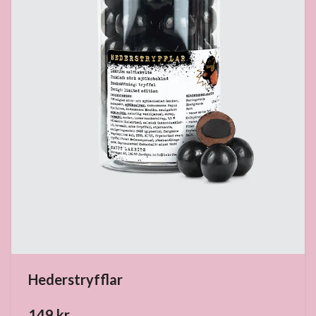
Hederstryfflar
149 kr